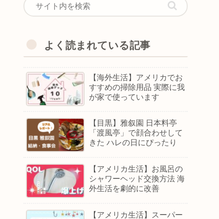
よく読まれている記事
【海外生活】アメリカでお
すすめの掃除用品 実際に我
が家で使っています
【目黒】雅叙園 日本料亭
「渡風亭」で顔合わせして
きた ハレの日にぴったり
【アメリカ生活】お風呂の
シャワーヘッド交換方法 海
外生活を劇的に改善
【アメリカ生活】スーパー