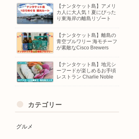
【ナンタケット島】アメリ
カ人に大人気！夏にぴった
り東海岸の離島リゾート
【ナンタケット島】離島の
青空ブルワリー 海モチーフ
が素敵なCisco Brewers
【ナンタケット島】地元シ
ーフードが楽しめるお手頃
レストラン Charlie Noble
カテゴリー
グルメ