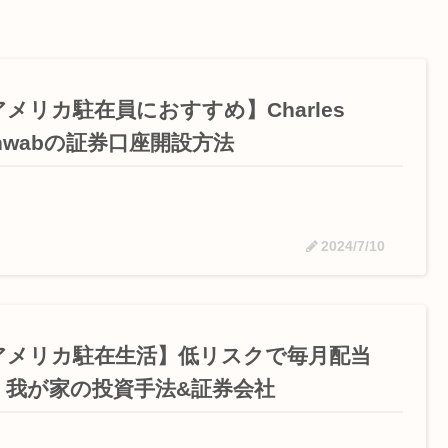
メリカ駐在員におすすめ】Charles
hwabの証券口座開設方法
2024/7/10
アメリカ駐在生活】低リスクで毎月配当
 我が家の投資手法&証券会社